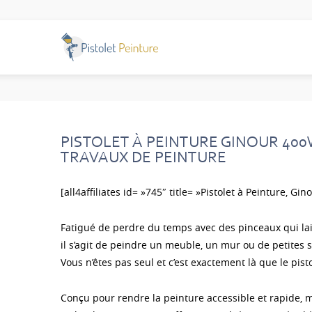
PISTOLET À PEINTURE GINOUR 400
TRAVAUX DE PEINTURE
[all4affiliates id= »745″ title= »Pistolet à Peinture, Gi
Fatigué de perdre du temps avec des pinceaux qui lai
il s’agit de peindre un meuble, un mur ou de petites 
Vous n’êtes pas seul et c’est exactement là que le pis
Conçu pour rendre la peinture accessible et rapide, 