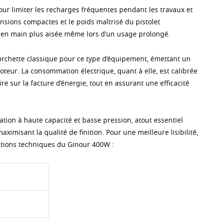
our limiter les recharges fréquentes pendant les travaux et
nsions compactes et le poids maîtrisé du pistolet
e en main plus aisée même lors d’un usage prolongé.
urchette classique pour ce type d’équipement, émettant un
oteur. La consommation électrique, quant à elle, est calibrée
e sur la facture d’énergie, tout en assurant une efficacité
tion à haute capacité et basse pression, atout essentiel
imisant la qualité de finition. Pour une meilleure lisibilité,
ications techniques du Ginour 400W :