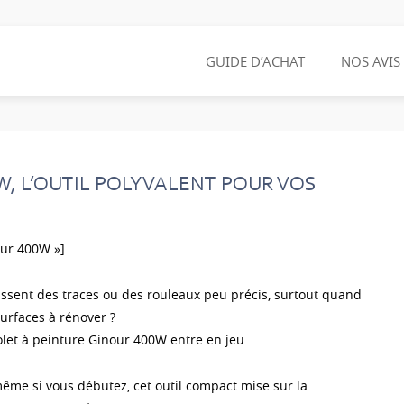
GUIDE D’ACHAT
NOS AVIS
W, L’OUTIL POLYVALENT POUR VOS
nour 400W »]
ssent des traces ou des rouleaux peu précis, surtout quand
surfaces à rénover ?
tolet à peinture Ginour 400W entre en jeu.
même si vous débutez, cet outil compact mise sur la