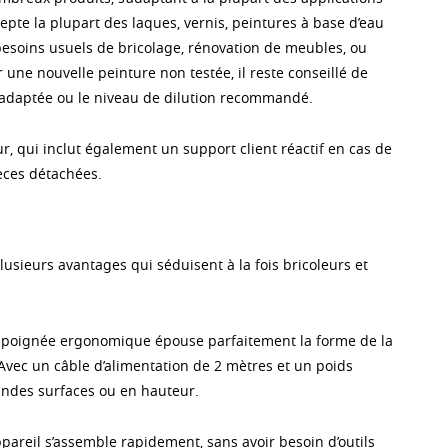
epte la plupart des laques, vernis, peintures à base d’eau
 besoins usuels de bricolage, rénovation de meubles, ou
 une nouvelle peinture non testée, il reste conseillé de
té adaptée ou le niveau de dilution recommandé.
ur, qui inclut également un support client réactif en cas de
èces détachées.
lusieurs avantages qui séduisent à la fois bricoleurs et
 La poignée ergonomique épouse parfaitement la forme de la
 Avec un câble d’alimentation de 2 mètres et un poids
randes surfaces ou en hauteur.
l’appareil s’assemble rapidement, sans avoir besoin d’outils