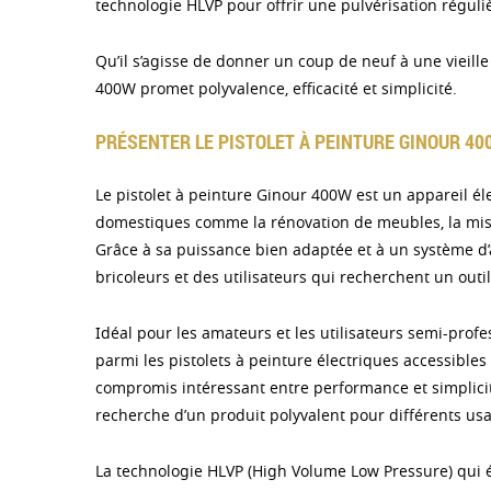
technologie HLVP pour offrir une pulvérisation réguli
Qu’il s’agisse de donner un coup de neuf à une vieill
400W promet polyvalence, efficacité et simplicité.
PRÉSENTER LE PISTOLET À PEINTURE GINOUR 40
Le pistolet à peinture Ginour 400W est un appareil éle
domestiques comme la rénovation de meubles, la mise
Grâce à sa puissance bien adaptée et à un système d
bricoleurs et des utilisateurs qui recherchent un outi
Idéal pour les amateurs et les utilisateurs semi-prof
parmi les pistolets à peinture électriques accessibles e
compromis intéressant entre performance et simplicité
recherche d’un produit polyvalent pour différents us
La technologie HLVP (High Volume Low Pressure) qui 