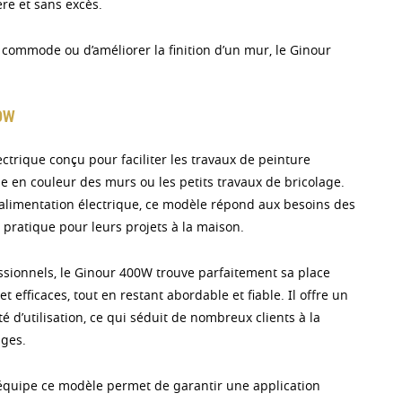
ère et sans excès.
e commode ou d’améliorer la finition d’un mur, le Ginour
0W
ctrique conçu pour faciliter les travaux de peinture
 en couleur des murs ou les petits travaux de bricolage.
’alimentation électrique, ce modèle répond aux besoins des
l pratique pour leurs projets à la maison.
essionnels, le Ginour 400W trouve parfaitement sa place
t efficaces, tout en restant abordable et fiable. Il offre un
 d’utilisation, ce qui séduit de nombreux clients à la
ages.
équipe ce modèle permet de garantir une application