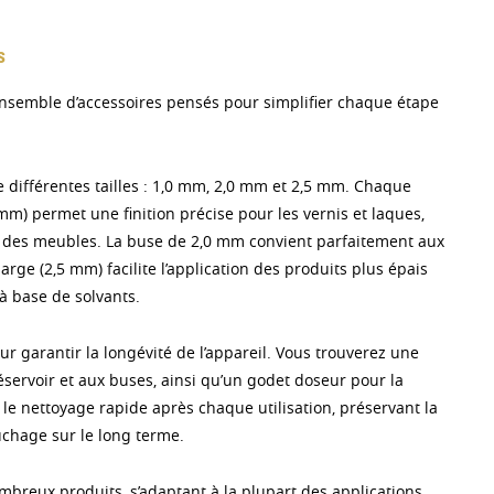
s
 ensemble d’accessoires pensés pour simplifier chaque étape
e différentes tailles : 1,0 mm, 2,0 mm et 2,5 mm. Chaque
 mm) permet une finition précise pour les vernis et laques,
 sur des meubles. La buse de 2,0 mm convient parfaitement aux
arge (2,5 mm) facilite l’application des produits plus épais
à base de solvants.
our garantir la longévité de l’appareil. Vous trouverez une
éservoir et aux buses, ainsi qu’un godet doseur pour la
 le nettoyage rapide après chaque utilisation, préservant la
uchage sur le long terme.
mbreux produits, s’adaptant à la plupart des applications