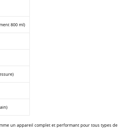
ment 800 ml)
essure)
ain)
comme un appareil complet et performant pour tous types de