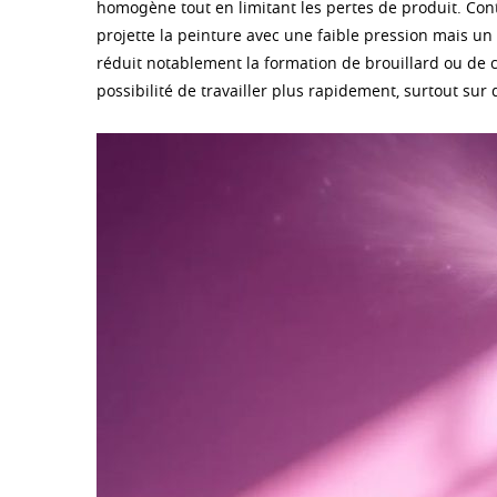
homogène tout en limitant les pertes de produit. Cont
projette la peinture avec une faible pression mais un 
réduit notablement la formation de brouillard ou de co
possibilité de travailler plus rapidement, surtout sur