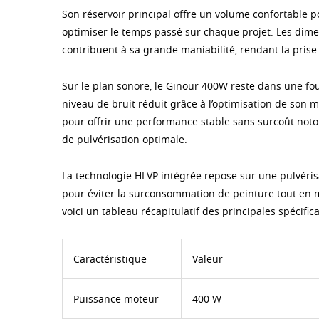
Son réservoir principal offre un volume confortable p
optimiser le temps passé sur chaque projet. Les dime
contribuent à sa grande maniabilité, rendant la pris
Sur le plan sonore, le Ginour 400W reste dans une fo
niveau de bruit réduit grâce à l’optimisation de son m
pour offrir une performance stable sans surcoût notoir
de pulvérisation optimale.
La technologie HLVP intégrée repose sur une pulvérisa
pour éviter la surconsommation de peinture tout en max
voici un tableau récapitulatif des principales spécif
Caractéristique
Valeur
Puissance moteur
400 W