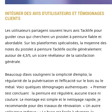
INTÉGRER DES AVIS D’UTILISATEURS ET TÉMOIGNAGES
CLIENTS
Les utilisateurs partagent souvent leurs avis Tacklife pour
guider ceux qui cherchent un pistolet à peinture fiable et
abordable. Sur les plateformes spécialisées, la moyenne des
notes du pistolet à peinture Tacklife oscille généralement
autour de 4,3/5, un score révélateur de la satisfaction
générale.
Beaucoup d’avis soulignent la simplicité d’emploi, la
régularité de la pulvérisation et l’efficacité sur le bois ou le
métal. Voici quelques témoignages authentiques : « Premier
test concluant : la peinture est régulière, aucune trace ni
coulure. Le montage est simple et le nettoyage rapide, je
recommande pour des travaux de rénovation. » Un autre
utilisateur indique : « La buse est facile à changer, la