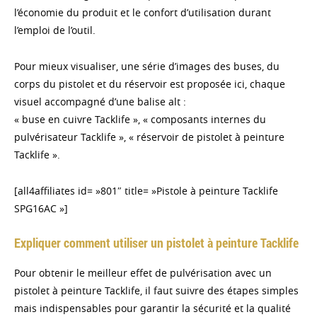
l’économie du produit et le confort d’utilisation durant
l’emploi de l’outil.
Pour mieux visualiser, une série d’images des buses, du
corps du pistolet et du réservoir est proposée ici, chaque
visuel accompagné d’une balise alt :
« buse en cuivre Tacklife », « composants internes du
pulvérisateur Tacklife », « réservoir de pistolet à peinture
Tacklife ».
[all4affiliates id= »801″ title= »Pistole à peinture Tacklife
SPG16AC »]
Expliquer comment utiliser un pistolet à peinture Tacklife
Pour obtenir le meilleur effet de pulvérisation avec un
pistolet à peinture Tacklife, il faut suivre des étapes simples
mais indispensables pour garantir la sécurité et la qualité