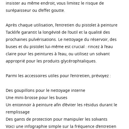
insister au même endroit, vous limitez le risque de
surépaisseur ou d’effet goutte.
Après chaque utilisation, l’entretien du pistolet à peinture
Tacklife garantit la longévité de l’outil et la qualité des
prochaines pulvérisations. Le nettoyage du réservoir, des
buses et du pistolet lui-même est crucial : rincez à l’eau
claire pour les peintures à l’eau, ou utilisez un solvant
approprié pour les produits glycérophtaliques.
Parmi les accessoires utiles pour l’entretien, prévoyez :
Des goupillons pour le nettoyage interne
Une mini-brosse pour les buses
Un entonnoir à peinture afin d’éviter les résidus durant le
remplissage
Des gants de protection pour manipuler les solvants
Voici une infographie simple sur la fréquence d’entretien